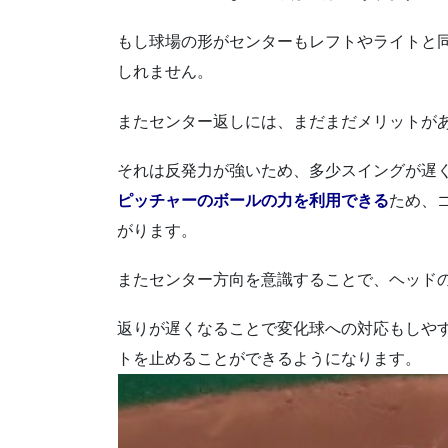
もし球場の形がセンターもレフトやライトと
しれません。
またセンター返しには、まだまだメリットが
それは反発力が強いため、多少スイングが遅
ピッチャーのボールの力を利用できる
ため、
がります。
またセンター方向を意識することで、ヘッド
返りが遅くなることで変化球への対応もしや
トを止めることができるようになります。