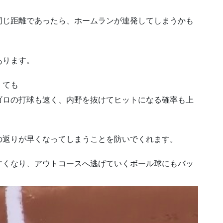
同じ距離であったら、ホームランが連発してしまうかも
あります。
くても
ゴロの打球も速く、内野を抜けてヒットになる確率も上
の返りが早くなってしまうことを防いでくれます。
すくなり、アウトコースへ逃げていくボール球にもバッ