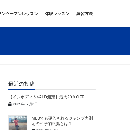
マンツーマンレッスン
体験レッスン
練習方法
最近の投稿
【インボディ＆VALD測定】最大20％OFF
2025年12月2日
MLBでも導入されるジャンプ力測
定の科学的根拠とは？