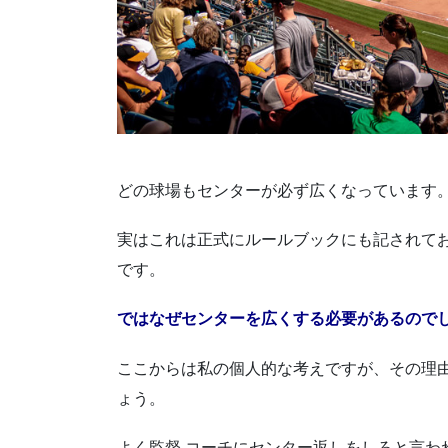
どの球場もセンターが必ず広くなっています
実はこれは正式にルールブックにも記されて
です。
ではなぜセンターを広くする
必要があるので
ここからは私の個人的な考えですが、その理
ょう。
よく監督,コーチにセンター返しをしろと言わ