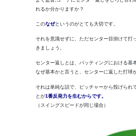
れるか分かりますか？
この
なぜ
というのがとても大切です。
それを意識せずに、ただセンター目掛けて打
きましょう。
センター返しとは、バッティングにおける基
なぜ基本かと言うと、センターに返した打球
それは単純な話で、ピッチャーから投げられ
とが
1番反発力を生むからです。
（スイングスピードが同じ場合）