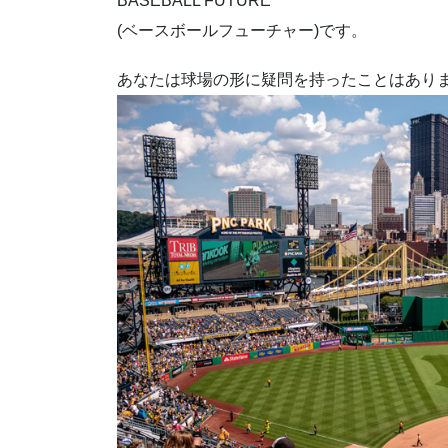
BASEBALL FUTURE
(ベースボールフューチャー)です。
あなたは球場の形に疑問を持ったことはあり