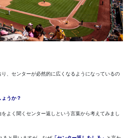
。
おり、センターが必然的に広くなるようになっているの
しょうか？
由をよく聞くセンター返しという言葉から考えてみまし
れると思いますが、なぜ
「センター返しをしろ」
と言わ