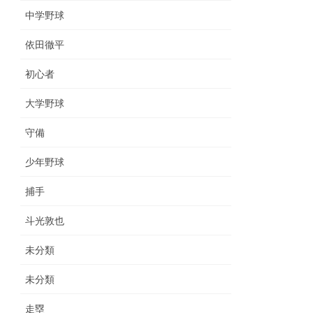
中学野球
依田徹平
初心者
大学野球
守備
少年野球
捕手
斗光敦也
未分類
未分類
走塁