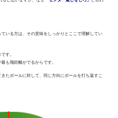
っている方は、その意味をしっかりとここで理解してい
本です。
が最も飛距離がでるからです。
てきたボールに対して、同じ方向にボールを打ち返すこ