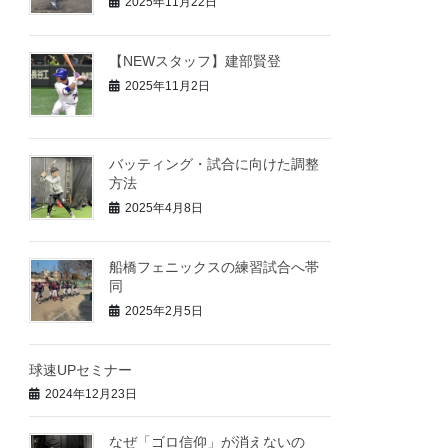
2025年11月22日
【NEWスタッフ】建部賢登
2025年11月2日
バッティング・試合に向けた調整
方法
2025年4月8日
船橋フェニックスの練習試合へ帯
同
2025年2月5日
球速UPセミナー
2024年12月23日
なぜ「ゴロ信仰」が消えないの