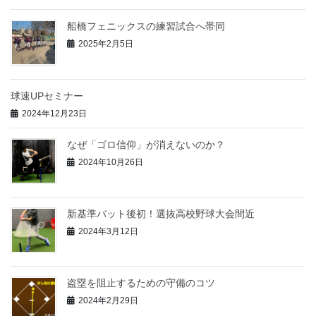
船橋フェニックスの練習試合へ帯同
2025年2月5日
球速UPセミナー
2024年12月23日
なぜ「ゴロ信仰」が消えないのか？
2024年10月26日
新基準バット後初！選抜高校野球大会間近
2024年3月12日
盗塁を阻止するための守備のコツ
2024年2月29日