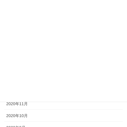
2021年11月
2021年10月
2021年9月
2021年8月
2021年7月
2021年6月
2021年5月
2021年3月
2020年11月
2020年10月