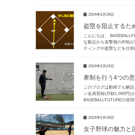
2024年2月29日
盗塁を阻止するた
こんにちは、 BASEBAL
な観点から攻撃側の作戦が
ティングや盗塁などを仕掛け
2024年2月24日
牽制を行う4つの
このブログは動画でも解説さ
ン会員登録(月額1,000円
BASEBALLFUTUREの依
2024年2月18日
女子野球の魅力と