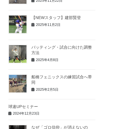
2025年11月22日
【NEWスタッフ】建部賢登
2025年11月2日
バッティング・試合に向けた調整
方法
2025年4月8日
船橋フェニックスの練習試合へ帯
同
2025年2月5日
球速UPセミナー
2024年12月23日
なぜ「ゴロ信仰」が消えないの