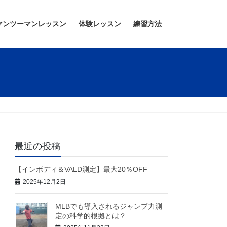
マンツーマンレッスン
体験レッスン
練習方法
最近の投稿
【インボディ＆VALD測定】最大20％OFF
2025年12月2日
MLBでも導入されるジャンプ力測
定の科学的根拠とは？