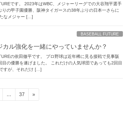
FUTUREです。 2023年はWBC、メジャーリーグでの大谷翔平選手
年ぶりの甲子園優勝、阪神タイガースの38年ぶりの日本一さらに
なメジャー […]
BASEBALL FUTURE
ジカル強化を一緒にやっていませんか？
 FUTUREの依田徹平です。 プロ野球は近年稀に見る接戦で見事阪
2回目の優勝を遂げました。 これだけの人気球団であっても2回目
すが、それだけ […]
固
固
…
37
»
定
定
ペ
ペ
ー
ー
ジ
ジ