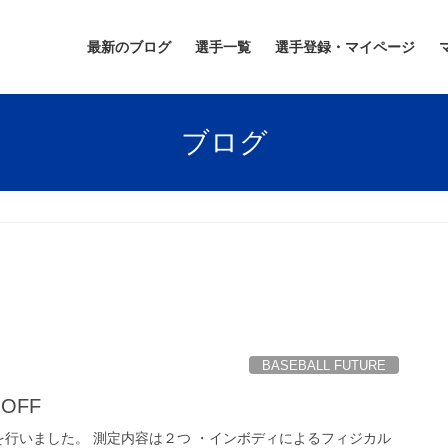
最新のブログ
選手一覧
選手登録・マイページ
ブログ
BASEBALL FUTURE
OFF
行いました。 測定内容は２つ ・インボディによるフィジカル