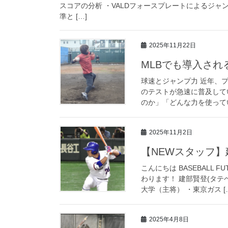
スコアの分析 ・VALDフォースプレートによるジ
準と […]
2025年11月22日
MLBでも導入さ
球速とジャンプ力 近年、
のテストが急速に普及して
のか」「どんな力を使ってい
2025年11月2日
【NEWスタッフ】
こんにちは BASEBALL F
わります！ 建部賢登(タテ
大学（主将） ・東京ガス [
2025年4月8日