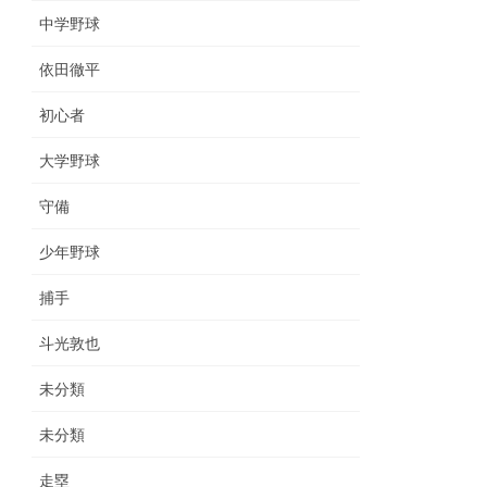
中学野球
依田徹平
初心者
大学野球
守備
少年野球
捕手
斗光敦也
未分類
未分類
走塁