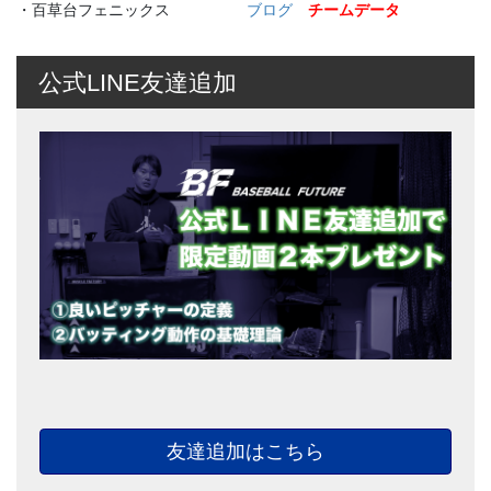
・百草台フェニックス
ブログ
チームデータ
公式LINE友達追加
友達追加はこちら