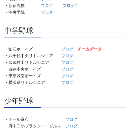
・新宿高校
ブログ
ブログ2
・中央学院
ブログ
中学野球
・狛江ボーイズ
ブログ
チームデータ
・八千代中央リトルシニア
ブログ
・武蔵村山リトルシニア
ブログ
・白井中央ボーイズ
ブログ
・東京城南ボーイズ
ブログ
・横浜緑リトルシニア
ブログ
少年野球
・オール麻布
ブログ
・府中二小ブラックイーグルス
ブログ