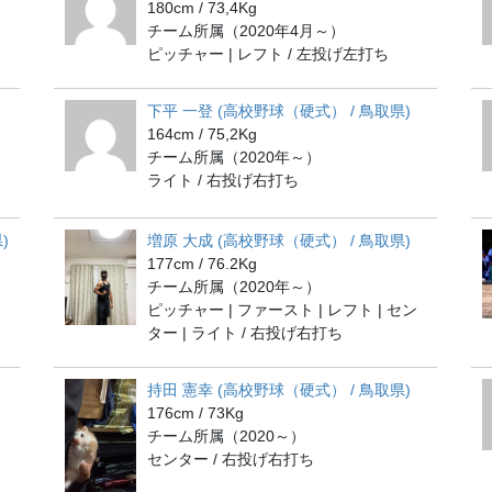
180cm / 73,4Kg
チーム所属（2020年4月～）
ピッチャー | レフト / 左投げ左打ち
下平 一登 (高校野球（硬式） / 鳥取県)
164cm / 75,2Kg
チーム所属（2020年～）
ライト / 右投げ右打ち
)
増原 大成 (高校野球（硬式） / 鳥取県)
177cm / 76.2Kg
チーム所属（2020年～）
ピッチャー | ファースト | レフト | セン
ター | ライト / 右投げ右打ち
持田 憲幸 (高校野球（硬式） / 鳥取県)
176cm / 73Kg
チーム所属（2020～）
センター / 右投げ右打ち